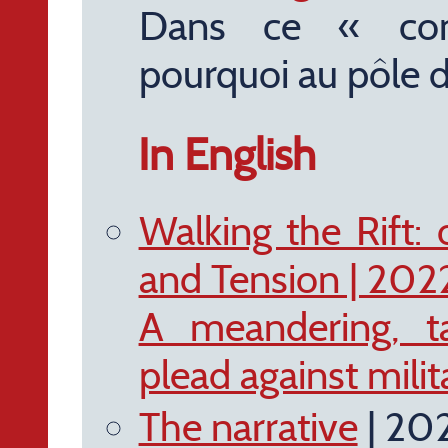
Dans ce « com
pourquoi au pôle 
In English
Walking the Rift: o
and Tension | 20
A meandering, ta
plead against milit
The narrative
| 20