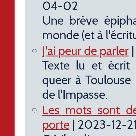
04-02
Une brève épiph
monde (et à l'écritu
J'ai peur de parler
|
Texte lu et écri
queer à Toulouse
de l'Impasse.
Les mots sont de
porte
| 2023-12-2