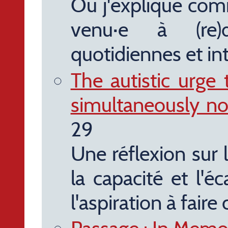
Où j'explique com
venu·e à (re)d
quotidiennes et in
The autistic urge t
simultaneously no
29
Une réflexion sur l
la capacité et l'éc
l'aspiration à fai