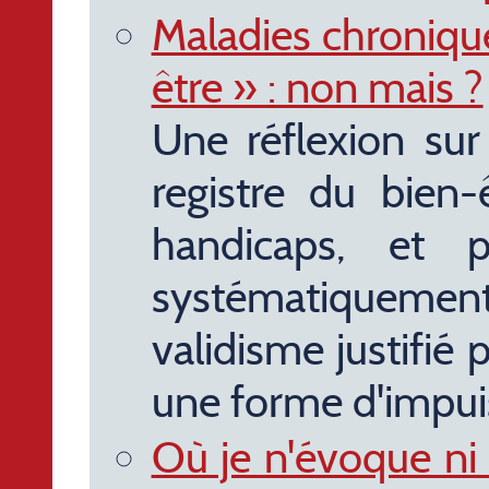
Maladies chronique
être » : non mais ?
Une réflexion sur
registre du bien-
handicaps, et po
systématiqueme
validisme justifié 
une forme d'impui
Où je n'évoque ni 