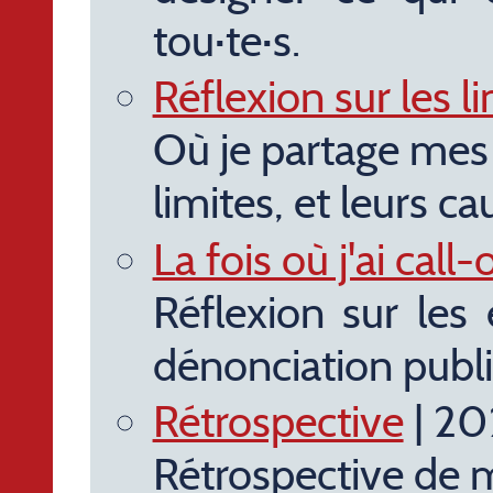
tou·te·s.
Réflexion sur les l
Où je partage mes d
limites, et leurs ca
La fois où j'ai call-
Réflexion sur les 
dénonciation publ
Rétrospective
| 20
Rétrospective de 