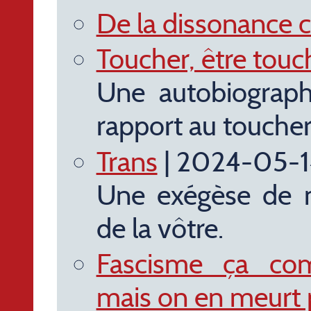
De la dissonance c
Toucher, être touc
Une autobiographi
rapport au toucher
Trans
| 2024-05-1
Une exégèse de m
de la vôtre.
Fascisme ça co
mais on en meurt p