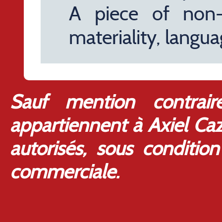
A piece of non-
materiality, langu
Sauf mention contrai
appartiennent à Axiel Ca
autorisés, sous conditio
commerciale.