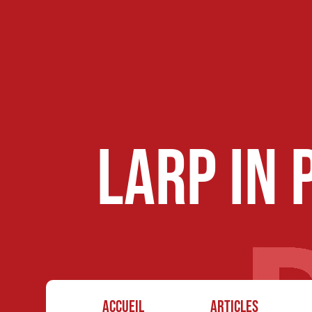
LARP in
Accueil
Articles