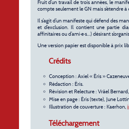
Fruit d’un travail de trois années, le man
compte seulement le GN mais s’étendre à
Il s’agit d’un manifeste qui défend des mani
et d’exclusion. Il contient une partie di
affinitaires ou d’ami·e·s…) désirant s’organi
Une version papier est disponible à prix l
Crédits
Conception : Axiel « Éris » Cazeneuv
Rédaction : Éris.
Révision et Relecture : Vräel Bernard
Mise en page : Éris (texte), June Lotti
Illustration de couverture : Kaerhon,
Téléchargement