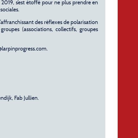
 2019, s’est étoffé pour ne plus prendre en
ociales.
s’affranchissant des réflexes de polarisation
groupes (associations, collectifs, groupes
c@larpinprogress.com.
ijk, Fab Jullien.