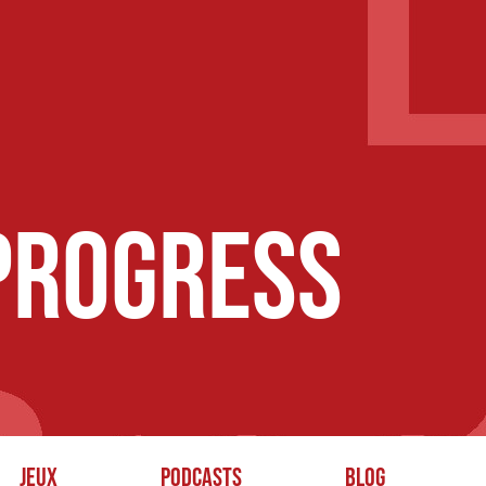
 Progress
Jeux
Podcasts
Blog